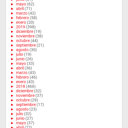
►
mayo
(62)
►
abril
(71)
►
marzo
(42)
►
febrero
(58)
►
enero
(20)
►
2019
(398)
►
diciembre
(19)
►
noviembre
(38)
►
octubre
(44)
►
septiembre
(21)
►
agosto
(30)
►
julio
(19)
►
junio
(26)
►
mayo
(33)
►
abril
(36)
►
marzo
(43)
►
febrero
(46)
►
enero
(43)
►
2018
(466)
►
diciembre
(32)
►
noviembre
(37)
►
octubre
(29)
►
septiembre
(17)
►
agosto
(23)
►
julio
(32)
►
junio
(27)
►
mayo
(37)
►
abril
(77)