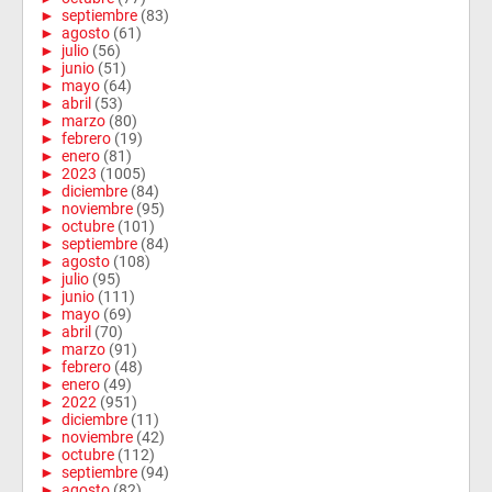
►
septiembre
(83)
►
agosto
(61)
►
julio
(56)
►
junio
(51)
►
mayo
(64)
►
abril
(53)
►
marzo
(80)
►
febrero
(19)
►
enero
(81)
►
2023
(1005)
►
diciembre
(84)
►
noviembre
(95)
►
octubre
(101)
►
septiembre
(84)
►
agosto
(108)
►
julio
(95)
►
junio
(111)
►
mayo
(69)
►
abril
(70)
►
marzo
(91)
►
febrero
(48)
►
enero
(49)
►
2022
(951)
►
diciembre
(11)
►
noviembre
(42)
►
octubre
(112)
►
septiembre
(94)
►
agosto
(82)