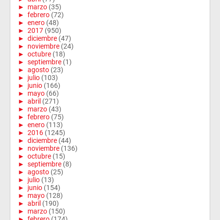
►
marzo
(35)
►
febrero
(72)
►
enero
(48)
►
2017
(950)
►
diciembre
(47)
►
noviembre
(24)
►
octubre
(18)
►
septiembre
(1)
►
agosto
(23)
►
julio
(103)
►
junio
(166)
►
mayo
(66)
►
abril
(271)
►
marzo
(43)
►
febrero
(75)
►
enero
(113)
►
2016
(1245)
►
diciembre
(44)
►
noviembre
(136)
►
octubre
(15)
►
septiembre
(8)
►
agosto
(25)
►
julio
(13)
►
junio
(154)
►
mayo
(128)
►
abril
(190)
►
marzo
(150)
►
febrero
(174)