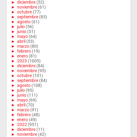
►
diciembre
(52)
►
noviembre
(61)
►
octubre
(77)
►
septiembre
(83)
►
agosto
(61)
►
julio
(56)
►
junio
(51)
►
mayo
(64)
►
abril
(53)
►
marzo
(80)
►
febrero
(19)
►
enero
(81)
►
2023
(1005)
►
diciembre
(84)
►
noviembre
(95)
►
octubre
(101)
►
septiembre
(84)
►
agosto
(108)
►
julio
(95)
►
junio
(111)
►
mayo
(69)
►
abril
(70)
►
marzo
(91)
►
febrero
(48)
►
enero
(49)
►
2022
(951)
►
diciembre
(11)
►
noviembre
(42)