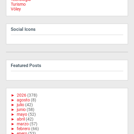
Turismo
Vóley
Social Icons
Featured Posts
►
2026
(378)
►
agosto
(8)
►
julio
(42)
►
junio
(58)
►
mayo
(52)
►
abril
(42)
►
marzo
(57)
►
febrero
(66)
►
enero
(53)