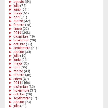
►
agosto
(54)
►
julio
(75)
►
junio
(61)
►
mayo
(62)
►
abril
(71)
►
marzo
(42)
►
febrero
(58)
►
enero
(20)
►
2019
(398)
►
diciembre
(19)
►
noviembre
(38)
►
octubre
(44)
►
septiembre
(21)
►
agosto
(30)
►
julio
(19)
►
junio
(26)
►
mayo
(33)
►
abril
(36)
►
marzo
(43)
►
febrero
(46)
►
enero
(43)
►
2018
(466)
►
diciembre
(32)
►
noviembre
(37)
►
octubre
(29)
►
septiembre
(17)
►
agosto
(23)
►
julio
(32)