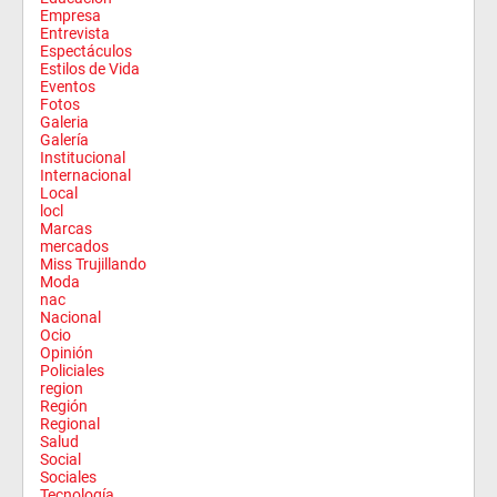
Empresa
Entrevista
Espectáculos
Estilos de Vida
Eventos
Fotos
Galeria
Galería
Institucional
Internacional
Local
locl
Marcas
mercados
Miss Trujillando
Moda
nac
Nacional
Ocio
Opinión
Policiales
region
Región
Regional
Salud
Social
Sociales
Tecnología