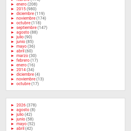
►
enero
(208)
►
2015
(980)
►
diciembre
(119)
►
noviembre
(174)
►
octubre
(118)
►
septiembre
(147)
►
agosto
(88)
►
julio
(90)
►
junio
(85)
►
mayo
(36)
►
abril
(60)
►
marzo
(30)
►
febrero
(17)
►
enero
(16)
►
2014
(34)
►
diciembre
(4)
►
noviembre
(13)
►
octubre
(17)
►
2026
(378)
►
agosto
(8)
►
julio
(42)
►
junio
(58)
►
mayo
(52)
►
abril
(42)