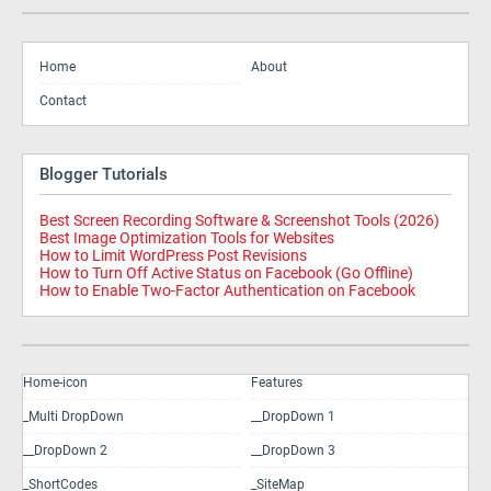
Home
About
Contact
Blogger Tutorials
Best Screen Recording Software & Screenshot Tools (2026)
Best Image Optimization Tools for Websites
How to Limit WordPress Post Revisions
How to Turn Off Active Status on Facebook (Go Offline)
How to Enable Two-Factor Authentication on Facebook
Home-icon
Features
_Multi DropDown
__DropDown 1
__DropDown 2
__DropDown 3
_ShortCodes
_SiteMap