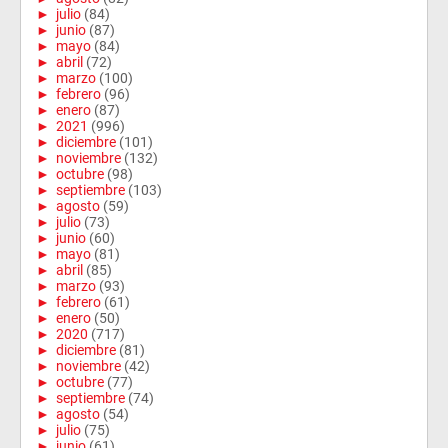
►
julio
(84)
►
junio
(87)
►
mayo
(84)
►
abril
(72)
►
marzo
(100)
►
febrero
(96)
►
enero
(87)
►
2021
(996)
►
diciembre
(101)
►
noviembre
(132)
►
octubre
(98)
►
septiembre
(103)
►
agosto
(59)
►
julio
(73)
►
junio
(60)
►
mayo
(81)
►
abril
(85)
►
marzo
(93)
►
febrero
(61)
►
enero
(50)
►
2020
(717)
►
diciembre
(81)
►
noviembre
(42)
►
octubre
(77)
►
septiembre
(74)
►
agosto
(54)
►
julio
(75)
►
junio
(61)