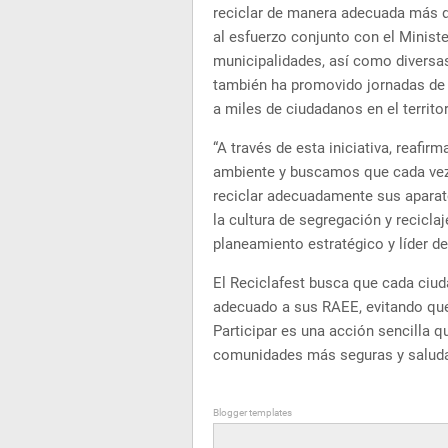
reciclar de manera adecuada más d
al esfuerzo conjunto con el Minist
municipalidades, así como diversas 
también ha promovido jornadas de 
a miles de ciudadanos en el territo
“A través de esta iniciativa, reaf
ambiente y buscamos que cada ve
reciclar adecuadamente sus aparat
la cultura de segregación y reciclaj
planeamiento estratégico y líder de
El Reciclafest busca que cada ciud
adecuado a sus RAEE, evitando que
Participar es una acción sencilla 
comunidades más seguras y saluda
Blogger templates