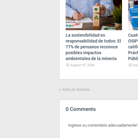
La sostenibilidad es
Cuatr
responsabilidad de todos: El
OSIP
77% de peruanos reconoce
cali
posibles impactos
Prác
ambientales de la minería
Públ
August 07, 2026
Aug
Artículo Anterior
0 Comments
Ingrese su comentario adecuadamente!