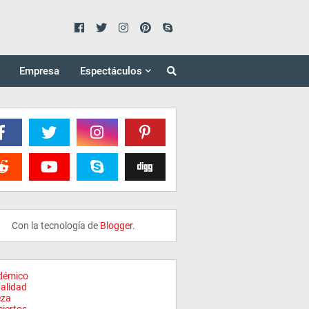
Empresa
Espectáculos
Con la tecnología de
Blogger
.
démico
alidad
eza