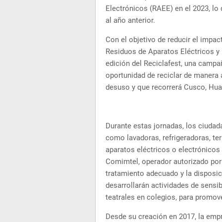
Electrónicos (RAEE) en el 2023, lo
al año anterior.
Con el objetivo de reducir el impac
Residuos de Aparatos Eléctricos y 
edición del Reciclafest, una campa
oportunidad de reciclar de manera 
desuso y que recorrerá Cusco, Hua
Durante estas jornadas, los ciuda
como lavadoras, refrigeradoras, te
aparatos eléctricos o electrónicos
Comimtel, operador autorizado por
tratamiento adecuado y la disposic
desarrollarán actividades de sensi
teatrales en colegios, para promove
Desde su creación en 2017, la emp