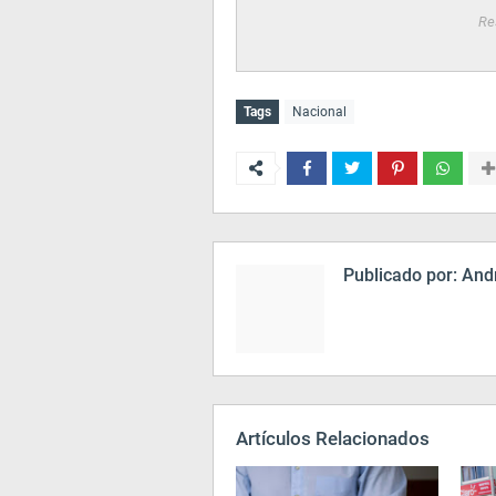
Re
Tags
Nacional
Publicado por:
Andr
Artículos Relacionados