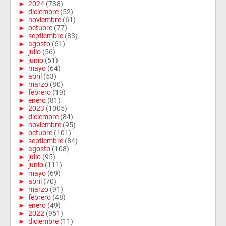
►
2024
(738)
►
diciembre
(52)
►
noviembre
(61)
►
octubre
(77)
►
septiembre
(83)
►
agosto
(61)
►
julio
(56)
►
junio
(51)
►
mayo
(64)
►
abril
(53)
►
marzo
(80)
►
febrero
(19)
►
enero
(81)
►
2023
(1005)
►
diciembre
(84)
►
noviembre
(95)
►
octubre
(101)
►
septiembre
(84)
►
agosto
(108)
►
julio
(95)
►
junio
(111)
►
mayo
(69)
►
abril
(70)
►
marzo
(91)
►
febrero
(48)
►
enero
(49)
►
2022
(951)
►
diciembre
(11)