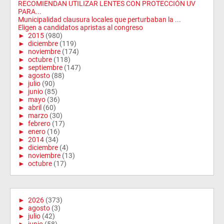
RECOMIENDAN UTILIZAR LENTES CON PROTECCIÓN UV
PARA...
Municipalidad clausura locales que perturbaban la ...
Eligen a candidatos apristas al congreso
►
2015
(980)
►
diciembre
(119)
►
noviembre
(174)
►
octubre
(118)
►
septiembre
(147)
►
agosto
(88)
►
julio
(90)
►
junio
(85)
►
mayo
(36)
►
abril
(60)
►
marzo
(30)
►
febrero
(17)
►
enero
(16)
►
2014
(34)
►
diciembre
(4)
►
noviembre
(13)
►
octubre
(17)
►
2026
(373)
►
agosto
(3)
►
julio
(42)