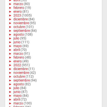
►
abril
(53)
►
marzo
(80)
►
febrero
(19)
►
enero
(81)
►
2023
(1005)
►
diciembre
(84)
►
noviembre
(95)
►
octubre
(101)
►
septiembre
(84)
►
agosto
(108)
►
julio
(95)
►
junio
(111)
►
mayo
(69)
►
abril
(70)
►
marzo
(91)
►
febrero
(48)
►
enero
(49)
►
2022
(951)
►
diciembre
(11)
►
noviembre
(42)
►
octubre
(112)
►
septiembre
(94)
►
agosto
(82)
►
julio
(84)
►
junio
(87)
►
mayo
(84)
►
abril
(72)
►
marzo
(100)