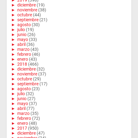
►
2019
(398)
►
diciembre
(19)
►
noviembre
(38)
►
octubre
(44)
►
septiembre
(21)
►
agosto
(30)
►
julio
(19)
►
junio
(26)
►
mayo
(33)
►
abril
(36)
►
marzo
(43)
►
febrero
(46)
►
enero
(43)
►
2018
(466)
►
diciembre
(32)
►
noviembre
(37)
►
octubre
(29)
►
septiembre
(17)
►
agosto
(23)
►
julio
(32)
►
junio
(27)
►
mayo
(37)
►
abril
(77)
►
marzo
(35)
►
febrero
(72)
►
enero
(48)
►
2017
(950)
►
diciembre
(47)