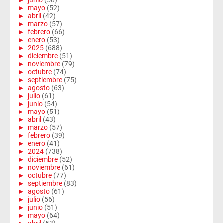
►
junio
(58)
►
mayo
(52)
►
abril
(42)
►
marzo
(57)
►
febrero
(66)
►
enero
(53)
►
2025
(688)
►
diciembre
(51)
►
noviembre
(79)
►
octubre
(74)
►
septiembre
(75)
►
agosto
(63)
►
julio
(61)
►
junio
(54)
►
mayo
(51)
►
abril
(43)
►
marzo
(57)
►
febrero
(39)
►
enero
(41)
►
2024
(738)
►
diciembre
(52)
►
noviembre
(61)
►
octubre
(77)
►
septiembre
(83)
►
agosto
(61)
►
julio
(56)
►
junio
(51)
►
mayo
(64)