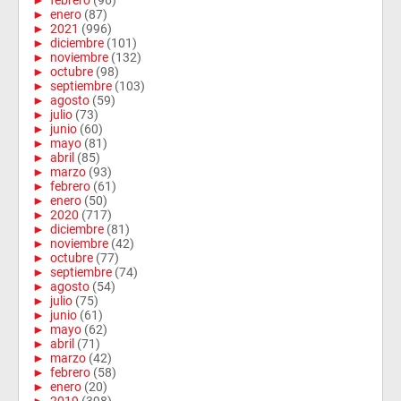
►
febrero
(96)
►
enero
(87)
►
2021
(996)
►
diciembre
(101)
►
noviembre
(132)
►
octubre
(98)
►
septiembre
(103)
►
agosto
(59)
►
julio
(73)
►
junio
(60)
►
mayo
(81)
►
abril
(85)
►
marzo
(93)
►
febrero
(61)
►
enero
(50)
►
2020
(717)
►
diciembre
(81)
►
noviembre
(42)
►
octubre
(77)
►
septiembre
(74)
►
agosto
(54)
►
julio
(75)
►
junio
(61)
►
mayo
(62)
►
abril
(71)
►
marzo
(42)
►
febrero
(58)
►
enero
(20)