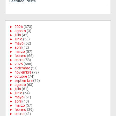
Featured Posts
►
2026
(373)
►
agosto
(3)
►
julio
(42)
►
junio
(58)
►
mayo
(52)
►
abril
(42)
►
marzo
(57)
►
febrero
(66)
►
enero
(53)
►
2025
(688)
►
diciembre
(51)
►
noviembre
(79)
►
octubre
(74)
►
septiembre
(75)
►
agosto
(63)
►
julio
(61)
►
junio
(54)
►
mayo
(51)
►
abril
(43)
►
marzo
(57)
►
febrero
(39)
►
enero
(41)