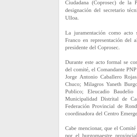
Ciudadana (Coprosec) de la 
designación del secretario téc
Ulloa.
La juramentación como acto s
Franco en representación del a
presidente del Coprosec.
Durante este acto formal se co
del comité, el Comandante PNP 
Jorge Antonio Caballero Rojas
Chuco; Milagros Yaneth Burgos
Publico; Eleucadio Baudelio
Municipalidad Distrital de C
Federación Provincial de Rond
coordinadora del Centro Emerg
Cabe mencionar, que el Comité 
por el burgomaestre provincia