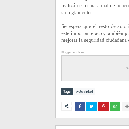
realizá de forma anual de acue
su reglamento.
Se espera que el resto de auto
este importante acto, también p
mejorar la seguridad ciudadana 
Blogger templates
Re
Tags
Actualidad