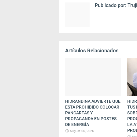
Publicado por:
Truj
Artículos Relacionados
HIDRANDINA ADVIERTE QUE
HIDR
ESTÁ PROHIBIDO COLOCAR
TUS
PANCARTAS Y
SOB
PROPAGANDA EN POSTES
PRO
DE ENERGÍA
LA A
PRO
August 06, 2026
Aug