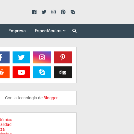
Empresa
Espectáculos
Con la tecnología de
Blogger
.
démico
alidad
eza