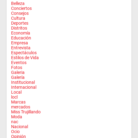
Belleza
Conciertos
Consejos
Cultura
Deportes
Distritos
Economía
Educación
Empresa
Entrevista
Espectáculos
Estilos de Vida
Eventos
Fotos
Galeria
Galería
Institucional
Internacional
Local
locl
Marcas
mercados
Miss Trujillando
Moda
nac
Nacional
Ocio
Opinión