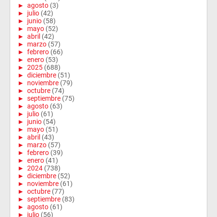
►
agosto
(3)
►
julio
(42)
►
junio
(58)
►
mayo
(52)
►
abril
(42)
►
marzo
(57)
►
febrero
(66)
►
enero
(53)
►
2025
(688)
►
diciembre
(51)
►
noviembre
(79)
►
octubre
(74)
►
septiembre
(75)
►
agosto
(63)
►
julio
(61)
►
junio
(54)
►
mayo
(51)
►
abril
(43)
►
marzo
(57)
►
febrero
(39)
►
enero
(41)
►
2024
(738)
►
diciembre
(52)
►
noviembre
(61)
►
octubre
(77)
►
septiembre
(83)
►
agosto
(61)
►
julio
(56)