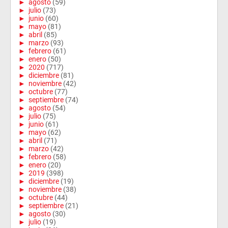
►
agosto
(59)
►
julio
(73)
►
junio
(60)
►
mayo
(81)
►
abril
(85)
►
marzo
(93)
►
febrero
(61)
►
enero
(50)
►
2020
(717)
►
diciembre
(81)
►
noviembre
(42)
►
octubre
(77)
►
septiembre
(74)
►
agosto
(54)
►
julio
(75)
►
junio
(61)
►
mayo
(62)
►
abril
(71)
►
marzo
(42)
►
febrero
(58)
►
enero
(20)
►
2019
(398)
►
diciembre
(19)
►
noviembre
(38)
►
octubre
(44)
►
septiembre
(21)
►
agosto
(30)
►
julio
(19)