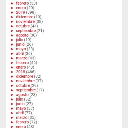
►
febrero
(58)
►
enero
(20)
►
2019
(398)
►
diciembre
(19)
►
noviembre
(38)
►
octubre
(44)
►
septiembre
(21)
►
agosto
(30)
►
julio
(19)
►
junio
(26)
►
mayo
(33)
►
abril
(36)
►
marzo
(43)
►
febrero
(46)
►
enero
(43)
►
2018
(466)
►
diciembre
(32)
►
noviembre
(37)
►
octubre
(29)
►
septiembre
(17)
►
agosto
(23)
►
julio
(32)
►
junio
(27)
►
mayo
(37)
►
abril
(77)
►
marzo
(35)
►
febrero
(72)
►
enero
(48)