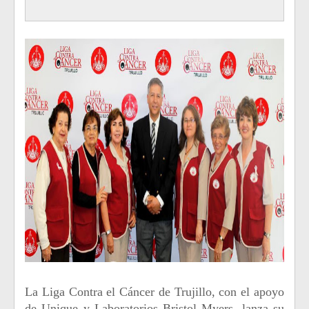
La Liga Contra el Cáncer de Trujillo, con el apoyo
de Unique y Laboratorios Bristol Myers, lanza su