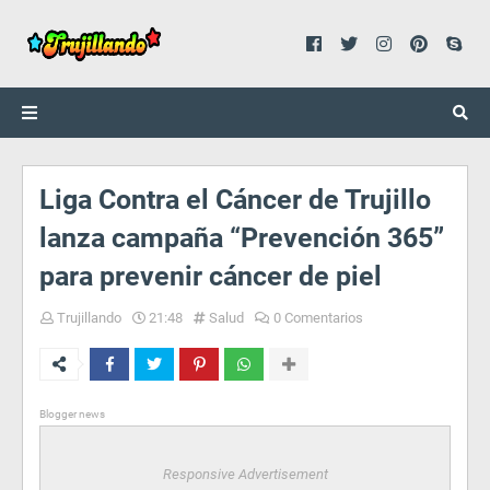
Liga Contra el Cáncer de Trujillo
lanza campaña “Prevención 365”
para prevenir cáncer de piel
Trujillando
21:48
Salud
0 Comentarios
Blogger news
Responsive Advertisement