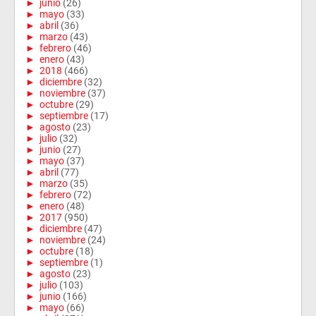
►
junio
(26)
►
mayo
(33)
►
abril
(36)
►
marzo
(43)
►
febrero
(46)
►
enero
(43)
►
2018
(466)
►
diciembre
(32)
►
noviembre
(37)
►
octubre
(29)
►
septiembre
(17)
►
agosto
(23)
►
julio
(32)
►
junio
(27)
►
mayo
(37)
►
abril
(77)
►
marzo
(35)
►
febrero
(72)
►
enero
(48)
►
2017
(950)
►
diciembre
(47)
►
noviembre
(24)
►
octubre
(18)
►
septiembre
(1)
►
agosto
(23)
►
julio
(103)
►
junio
(166)
►
mayo
(66)