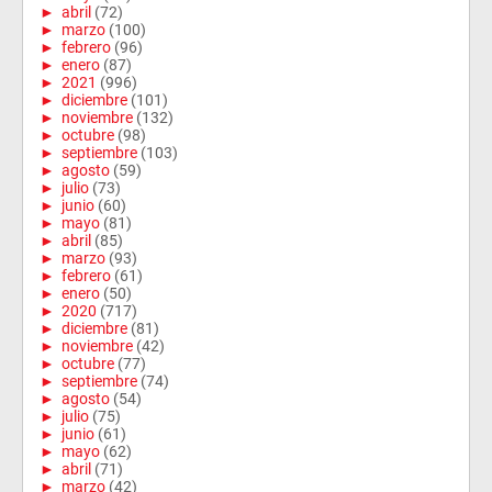
►
abril
(72)
►
marzo
(100)
►
febrero
(96)
►
enero
(87)
►
2021
(996)
►
diciembre
(101)
►
noviembre
(132)
►
octubre
(98)
►
septiembre
(103)
►
agosto
(59)
►
julio
(73)
►
junio
(60)
►
mayo
(81)
►
abril
(85)
►
marzo
(93)
►
febrero
(61)
►
enero
(50)
►
2020
(717)
►
diciembre
(81)
►
noviembre
(42)
►
octubre
(77)
►
septiembre
(74)
►
agosto
(54)
►
julio
(75)
►
junio
(61)
►
mayo
(62)
►
abril
(71)
►
marzo
(42)