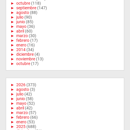
►
octubre
(118)
►
septiembre
(147)
►
agosto
(88)
►
julio
(90)
►
junio
(85)
►
mayo
(36)
►
abril
(60)
►
marzo
(30)
►
febrero
(17)
►
enero
(16)
►
2014
(34)
►
diciembre
(4)
►
noviembre
(13)
►
octubre
(17)
►
2026
(373)
►
agosto
(3)
►
julio
(42)
►
junio
(58)
►
mayo
(52)
►
abril
(42)
►
marzo
(57)
►
febrero
(66)
►
enero
(53)
►
2025
(688)