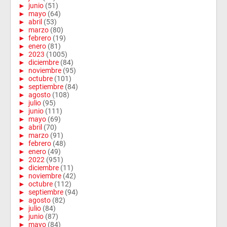
►
junio
(51)
►
mayo
(64)
►
abril
(53)
►
marzo
(80)
►
febrero
(19)
►
enero
(81)
►
2023
(1005)
►
diciembre
(84)
►
noviembre
(95)
►
octubre
(101)
►
septiembre
(84)
►
agosto
(108)
►
julio
(95)
►
junio
(111)
►
mayo
(69)
►
abril
(70)
►
marzo
(91)
►
febrero
(48)
►
enero
(49)
►
2022
(951)
►
diciembre
(11)
►
noviembre
(42)
►
octubre
(112)
►
septiembre
(94)
►
agosto
(82)
►
julio
(84)
►
junio
(87)
►
mayo
(84)