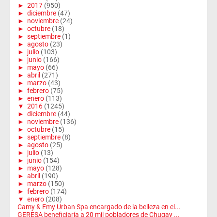
►
2017
(950)
►
diciembre
(47)
►
noviembre
(24)
►
octubre
(18)
►
septiembre
(1)
►
agosto
(23)
►
julio
(103)
►
junio
(166)
►
mayo
(66)
►
abril
(271)
►
marzo
(43)
►
febrero
(75)
►
enero
(113)
▼
2016
(1245)
►
diciembre
(44)
►
noviembre
(136)
►
octubre
(15)
►
septiembre
(8)
►
agosto
(25)
►
julio
(13)
►
junio
(154)
►
mayo
(128)
►
abril
(190)
►
marzo
(150)
►
febrero
(174)
▼
enero
(208)
Camy & Emy Urban Spa encargado de la belleza en el...
GERESA beneficiaría a 20 mil pobladores de Chugay ...