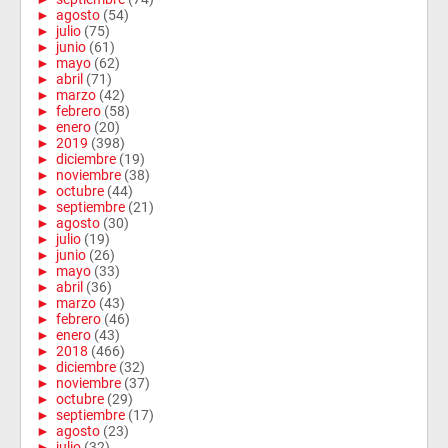
►
agosto
(54)
►
julio
(75)
►
junio
(61)
►
mayo
(62)
►
abril
(71)
►
marzo
(42)
►
febrero
(58)
►
enero
(20)
►
2019
(398)
►
diciembre
(19)
►
noviembre
(38)
►
octubre
(44)
►
septiembre
(21)
►
agosto
(30)
►
julio
(19)
►
junio
(26)
►
mayo
(33)
►
abril
(36)
►
marzo
(43)
►
febrero
(46)
►
enero
(43)
►
2018
(466)
►
diciembre
(32)
►
noviembre
(37)
►
octubre
(29)
►
septiembre
(17)
►
agosto
(23)
►
julio
(32)