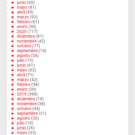
►
junio
(60)
►
mayo
(81)
►
abril
(85)
►
marzo
(93)
►
febrero
(61)
►
enero
(50)
►
2020
(717)
►
diciembre
(81)
►
noviembre
(42)
►
octubre
(77)
►
septiembre
(74)
►
agosto
(54)
►
julio
(75)
►
junio
(61)
►
mayo
(62)
►
abril
(71)
►
marzo
(42)
►
febrero
(58)
►
enero
(20)
►
2019
(398)
►
diciembre
(19)
►
noviembre
(38)
►
octubre
(44)
►
septiembre
(21)
►
agosto
(30)
►
julio
(19)
►
junio
(26)
►
mayo
(33)