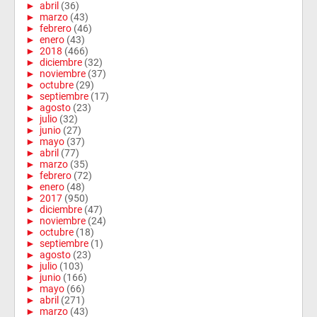
►
abril
(36)
►
marzo
(43)
►
febrero
(46)
►
enero
(43)
►
2018
(466)
►
diciembre
(32)
►
noviembre
(37)
►
octubre
(29)
►
septiembre
(17)
►
agosto
(23)
►
julio
(32)
►
junio
(27)
►
mayo
(37)
►
abril
(77)
►
marzo
(35)
►
febrero
(72)
►
enero
(48)
►
2017
(950)
►
diciembre
(47)
►
noviembre
(24)
►
octubre
(18)
►
septiembre
(1)
►
agosto
(23)
►
julio
(103)
►
junio
(166)
►
mayo
(66)
►
abril
(271)
►
marzo
(43)