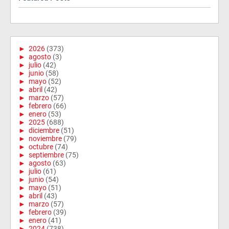
►
2026
(373)
►
agosto
(3)
►
julio
(42)
►
junio
(58)
►
mayo
(52)
►
abril
(42)
►
marzo
(57)
►
febrero
(66)
►
enero
(53)
►
2025
(688)
►
diciembre
(51)
►
noviembre
(79)
►
octubre
(74)
►
septiembre
(75)
►
agosto
(63)
►
julio
(61)
►
junio
(54)
►
mayo
(51)
►
abril
(43)
►
marzo
(57)
►
febrero
(39)
►
enero
(41)
►
2024
(738)