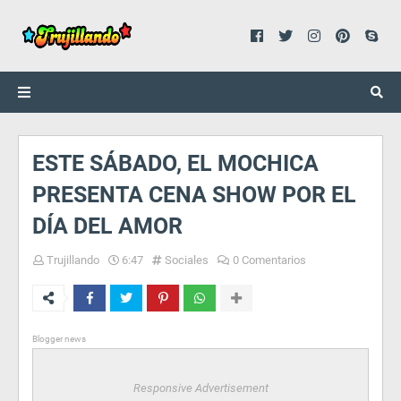
ESTE SÁBADO, EL MOCHICA
PRESENTA CENA SHOW POR EL
DÍA DEL AMOR
Trujillando
6:47
Sociales
0 Comentarios
Blogger news
Responsive Advertisement