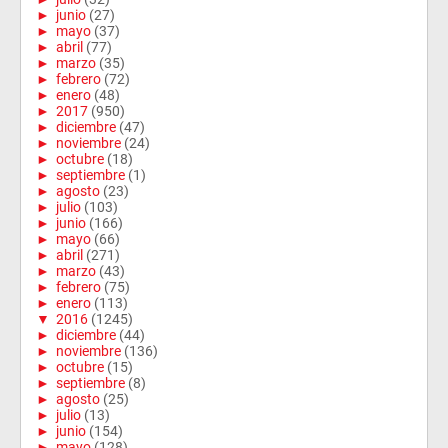
►
junio
(27)
►
mayo
(37)
►
abril
(77)
►
marzo
(35)
►
febrero
(72)
►
enero
(48)
►
2017
(950)
►
diciembre
(47)
►
noviembre
(24)
►
octubre
(18)
►
septiembre
(1)
►
agosto
(23)
►
julio
(103)
►
junio
(166)
►
mayo
(66)
►
abril
(271)
►
marzo
(43)
►
febrero
(75)
►
enero
(113)
▼
2016
(1245)
►
diciembre
(44)
►
noviembre
(136)
►
octubre
(15)
►
septiembre
(8)
►
agosto
(25)
►
julio
(13)
►
junio
(154)
►
mayo
(128)