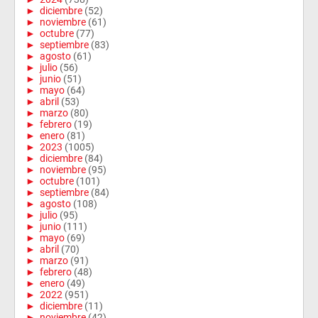
►
diciembre
(52)
►
noviembre
(61)
►
octubre
(77)
►
septiembre
(83)
►
agosto
(61)
►
julio
(56)
►
junio
(51)
►
mayo
(64)
►
abril
(53)
►
marzo
(80)
►
febrero
(19)
►
enero
(81)
►
2023
(1005)
►
diciembre
(84)
►
noviembre
(95)
►
octubre
(101)
►
septiembre
(84)
►
agosto
(108)
►
julio
(95)
►
junio
(111)
►
mayo
(69)
►
abril
(70)
►
marzo
(91)
►
febrero
(48)
►
enero
(49)
►
2022
(951)
►
diciembre
(11)
►
noviembre
(42)