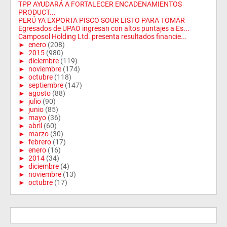
TPP AYUDARÁ A FORTALECER ENCADENAMIENTOS
PRODUCT...
PERÚ YA EXPORTA PISCO SOUR LISTO PARA TOMAR
Egresados de UPAO ingresan con altos puntajes a Es...
Camposol Holding Ltd. presenta resultados financie...
►
enero
(208)
►
2015
(980)
►
diciembre
(119)
►
noviembre
(174)
►
octubre
(118)
►
septiembre
(147)
►
agosto
(88)
►
julio
(90)
►
junio
(85)
►
mayo
(36)
►
abril
(60)
►
marzo
(30)
►
febrero
(17)
►
enero
(16)
►
2014
(34)
►
diciembre
(4)
►
noviembre
(13)
►
octubre
(17)