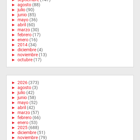
►
agosto
(88)
►
julio
(90)
►
junio
(85)
►
mayo
(36)
►
abril
(60)
►
marzo
(30)
►
febrero
(17)
►
enero
(16)
►
2014
(34)
►
diciembre
(4)
►
noviembre
(13)
►
octubre
(17)
►
2026
(373)
►
agosto
(3)
►
julio
(42)
►
junio
(58)
►
mayo
(52)
►
abril
(42)
►
marzo
(57)
►
febrero
(66)
►
enero
(53)
►
2025
(688)
►
diciembre
(51)
►
noviembre
(79)