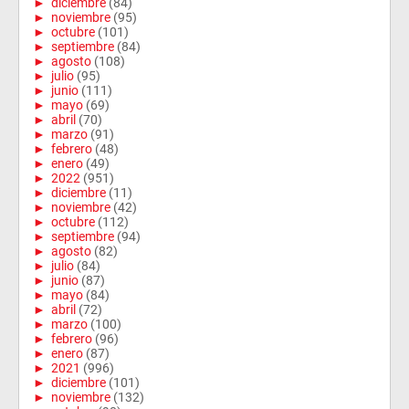
►
diciembre
(84)
►
noviembre
(95)
►
octubre
(101)
►
septiembre
(84)
►
agosto
(108)
►
julio
(95)
►
junio
(111)
►
mayo
(69)
►
abril
(70)
►
marzo
(91)
►
febrero
(48)
►
enero
(49)
►
2022
(951)
►
diciembre
(11)
►
noviembre
(42)
►
octubre
(112)
►
septiembre
(94)
►
agosto
(82)
►
julio
(84)
►
junio
(87)
►
mayo
(84)
►
abril
(72)
►
marzo
(100)
►
febrero
(96)
►
enero
(87)
►
2021
(996)
►
diciembre
(101)
►
noviembre
(132)