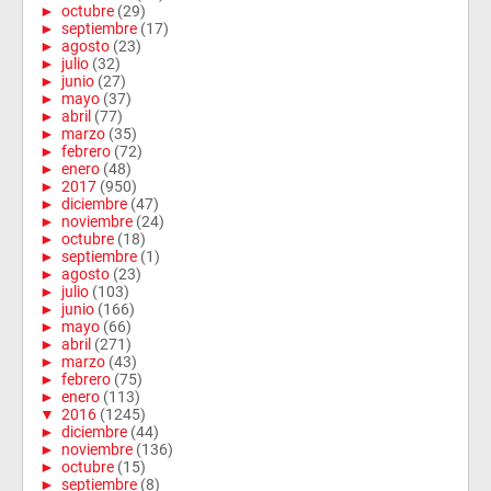
►
octubre
(29)
►
septiembre
(17)
►
agosto
(23)
►
julio
(32)
►
junio
(27)
►
mayo
(37)
►
abril
(77)
►
marzo
(35)
►
febrero
(72)
►
enero
(48)
►
2017
(950)
►
diciembre
(47)
►
noviembre
(24)
►
octubre
(18)
►
septiembre
(1)
►
agosto
(23)
►
julio
(103)
►
junio
(166)
►
mayo
(66)
►
abril
(271)
►
marzo
(43)
►
febrero
(75)
►
enero
(113)
▼
2016
(1245)
►
diciembre
(44)
►
noviembre
(136)
►
octubre
(15)
►
septiembre
(8)