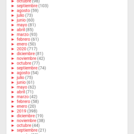
►
octubre
(98)
►
septiembre
(103)
►
agosto
(59)
►
julio
(73)
►
junio
(60)
►
mayo
(81)
►
abril
(85)
►
marzo
(93)
►
febrero
(61)
►
enero
(50)
►
2020
(717)
►
diciembre
(81)
►
noviembre
(42)
►
octubre
(77)
►
septiembre
(74)
►
agosto
(54)
►
julio
(75)
►
junio
(61)
►
mayo
(62)
►
abril
(71)
►
marzo
(42)
►
febrero
(58)
►
enero
(20)
►
2019
(398)
►
diciembre
(19)
►
noviembre
(38)
►
octubre
(44)
►
septiembre
(21)