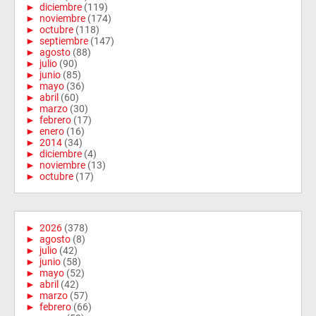
►
diciembre
(119)
►
noviembre
(174)
►
octubre
(118)
►
septiembre
(147)
►
agosto
(88)
►
julio
(90)
►
junio
(85)
►
mayo
(36)
►
abril
(60)
►
marzo
(30)
►
febrero
(17)
►
enero
(16)
►
2014
(34)
►
diciembre
(4)
►
noviembre
(13)
►
octubre
(17)
►
2026
(378)
►
agosto
(8)
►
julio
(42)
►
junio
(58)
►
mayo
(52)
►
abril
(42)
►
marzo
(57)
►
febrero
(66)