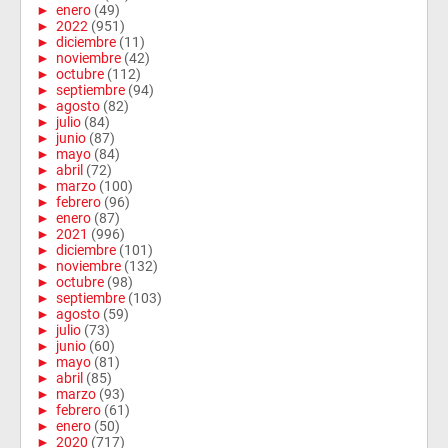
►
enero
(49)
►
2022
(951)
►
diciembre
(11)
►
noviembre
(42)
►
octubre
(112)
►
septiembre
(94)
►
agosto
(82)
►
julio
(84)
►
junio
(87)
►
mayo
(84)
►
abril
(72)
►
marzo
(100)
►
febrero
(96)
►
enero
(87)
►
2021
(996)
►
diciembre
(101)
►
noviembre
(132)
►
octubre
(98)
►
septiembre
(103)
►
agosto
(59)
►
julio
(73)
►
junio
(60)
►
mayo
(81)
►
abril
(85)
►
marzo
(93)
►
febrero
(61)
►
enero
(50)
►
2020
(717)