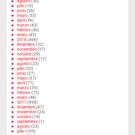
►
agosto
(30)
►
julio
(19)
►
junio
(26)
►
mayo
(33)
►
abril
(36)
►
marzo
(43)
►
febrero
(46)
►
enero
(43)
►
2018
(466)
►
diciembre
(32)
►
noviembre
(37)
►
octubre
(29)
►
septiembre
(17)
►
agosto
(23)
►
julio
(32)
►
junio
(27)
►
mayo
(37)
►
abril
(77)
►
marzo
(35)
►
febrero
(72)
►
enero
(48)
►
2017
(950)
►
diciembre
(47)
►
noviembre
(24)
►
octubre
(18)
►
septiembre
(1)
►
agosto
(23)
►
julio
(103)