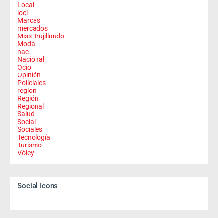
Local
locl
Marcas
mercados
Miss Trujillando
Moda
nac
Nacional
Ocio
Opinión
Policiales
region
Región
Regional
Salud
Social
Sociales
Tecnología
Turismo
Vóley
Social Icons