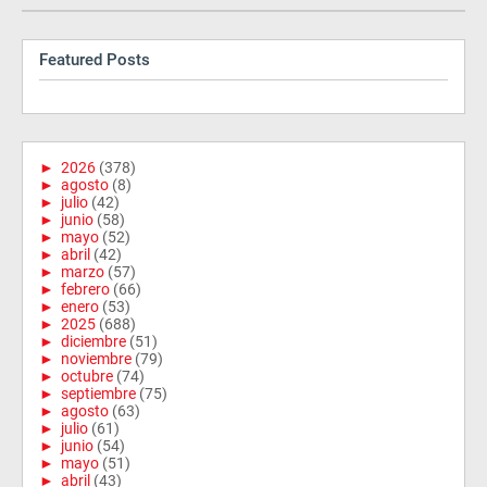
Featured Posts
►
2026
(378)
►
agosto
(8)
►
julio
(42)
►
junio
(58)
►
mayo
(52)
►
abril
(42)
►
marzo
(57)
►
febrero
(66)
►
enero
(53)
►
2025
(688)
►
diciembre
(51)
►
noviembre
(79)
►
octubre
(74)
►
septiembre
(75)
►
agosto
(63)
►
julio
(61)
►
junio
(54)
►
mayo
(51)
►
abril
(43)