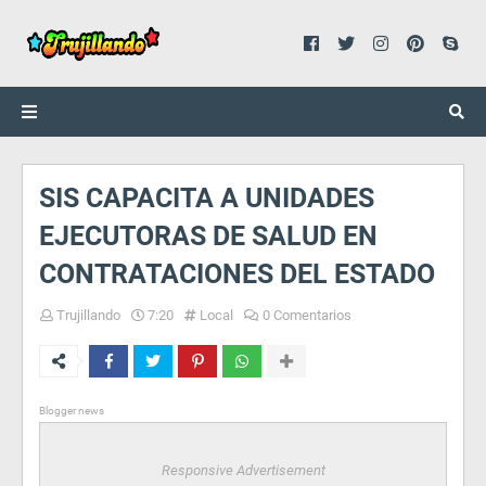
SIS CAPACITA A UNIDADES
EJECUTORAS DE SALUD EN
CONTRATACIONES DEL ESTADO
Trujillando
7:20
Local
0 Comentarios
Blogger news
Responsive Advertisement