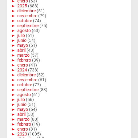
►
enero
(53)
►
2025
(688)
►
diciembre
(51)
►
noviembre
(79)
►
octubre
(74)
►
septiembre
(75)
►
agosto
(63)
►
julio
(61)
►
junio
(54)
►
mayo
(51)
►
abril
(43)
►
marzo
(57)
►
febrero
(39)
►
enero
(41)
►
2024
(738)
►
diciembre
(52)
►
noviembre
(61)
►
octubre
(77)
►
septiembre
(83)
►
agosto
(61)
►
julio
(56)
►
junio
(51)
►
mayo
(64)
►
abril
(53)
►
marzo
(80)
►
febrero
(19)
►
enero
(81)
►
2023
(1005)