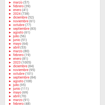
►
marzo
(57)
►
febrero
(39)
►
enero
(41)
►
2024
(738)
►
diciembre
(52)
►
noviembre
(61)
►
octubre
(77)
►
septiembre
(83)
►
agosto
(61)
►
julio
(56)
►
junio
(51)
►
mayo
(64)
►
abril
(53)
►
marzo
(80)
►
febrero
(19)
►
enero
(81)
►
2023
(1005)
►
diciembre
(84)
►
noviembre
(95)
►
octubre
(101)
►
septiembre
(84)
►
agosto
(108)
►
julio
(95)
►
junio
(111)
►
mayo
(69)
►
abril
(70)
►
marzo
(91)
►
febrero
(48)