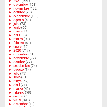
►
2021
(996)
►
diciembre
(101)
►
noviembre
(132)
►
octubre
(98)
►
septiembre
(103)
►
agosto
(59)
►
julio
(73)
►
junio
(60)
►
mayo
(81)
►
abril
(85)
►
marzo
(93)
►
febrero
(61)
►
enero
(50)
►
2020
(717)
►
diciembre
(81)
►
noviembre
(42)
►
octubre
(77)
►
septiembre
(74)
►
agosto
(54)
►
julio
(75)
►
junio
(61)
►
mayo
(62)
►
abril
(71)
►
marzo
(42)
►
febrero
(58)
►
enero
(20)
►
2019
(398)
►
diciembre
(19)