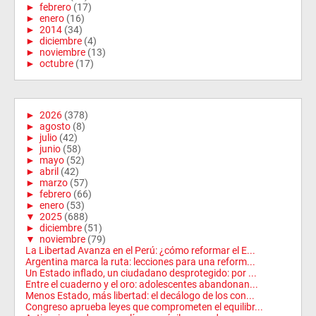
►
febrero
(17)
►
enero
(16)
►
2014
(34)
►
diciembre
(4)
►
noviembre
(13)
►
octubre
(17)
►
2026
(378)
►
agosto
(8)
►
julio
(42)
►
junio
(58)
►
mayo
(52)
►
abril
(42)
►
marzo
(57)
►
febrero
(66)
►
enero
(53)
▼
2025
(688)
►
diciembre
(51)
▼
noviembre
(79)
La Libertad Avanza en el Perú: ¿cómo reformar el E...
Argentina marca la ruta: lecciones para una reform...
Un Estado inflado, un ciudadano desprotegido: por ...
Entre el cuaderno y el oro: adolescentes abandonan...
Menos Estado, más libertad: el decálogo de los con...
Congreso aprueba leyes que comprometen el equilibr...