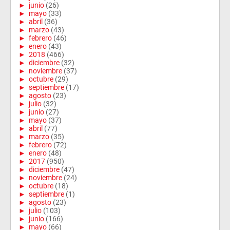
►
junio
(26)
►
mayo
(33)
►
abril
(36)
►
marzo
(43)
►
febrero
(46)
►
enero
(43)
►
2018
(466)
►
diciembre
(32)
►
noviembre
(37)
►
octubre
(29)
►
septiembre
(17)
►
agosto
(23)
►
julio
(32)
►
junio
(27)
►
mayo
(37)
►
abril
(77)
►
marzo
(35)
►
febrero
(72)
►
enero
(48)
►
2017
(950)
►
diciembre
(47)
►
noviembre
(24)
►
octubre
(18)
►
septiembre
(1)
►
agosto
(23)
►
julio
(103)
►
junio
(166)
►
mayo
(66)