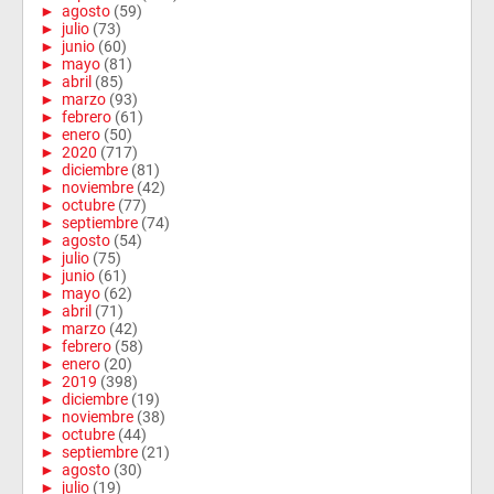
►
agosto
(59)
►
julio
(73)
►
junio
(60)
►
mayo
(81)
►
abril
(85)
►
marzo
(93)
►
febrero
(61)
►
enero
(50)
►
2020
(717)
►
diciembre
(81)
►
noviembre
(42)
►
octubre
(77)
►
septiembre
(74)
►
agosto
(54)
►
julio
(75)
►
junio
(61)
►
mayo
(62)
►
abril
(71)
►
marzo
(42)
►
febrero
(58)
►
enero
(20)
►
2019
(398)
►
diciembre
(19)
►
noviembre
(38)
►
octubre
(44)
►
septiembre
(21)
►
agosto
(30)
►
julio
(19)