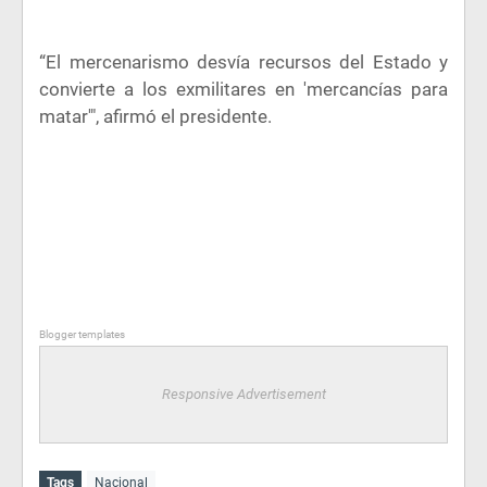
“El mercenarismo desvía recursos del Estado y
convierte a los exmilitares en 'mercancías para
matar'", afirmó el presidente.
Blogger templates
Responsive Advertisement
Tags
Nacional