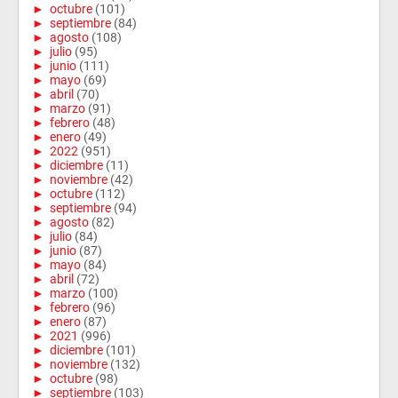
►
octubre
(101)
►
septiembre
(84)
►
agosto
(108)
►
julio
(95)
►
junio
(111)
►
mayo
(69)
►
abril
(70)
►
marzo
(91)
►
febrero
(48)
►
enero
(49)
►
2022
(951)
►
diciembre
(11)
►
noviembre
(42)
►
octubre
(112)
►
septiembre
(94)
►
agosto
(82)
►
julio
(84)
►
junio
(87)
►
mayo
(84)
►
abril
(72)
►
marzo
(100)
►
febrero
(96)
►
enero
(87)
►
2021
(996)
►
diciembre
(101)
►
noviembre
(132)
►
octubre
(98)
►
septiembre
(103)