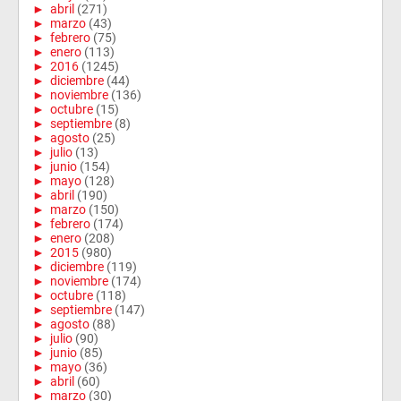
►
abril
(271)
►
marzo
(43)
►
febrero
(75)
►
enero
(113)
►
2016
(1245)
►
diciembre
(44)
►
noviembre
(136)
►
octubre
(15)
►
septiembre
(8)
►
agosto
(25)
►
julio
(13)
►
junio
(154)
►
mayo
(128)
►
abril
(190)
►
marzo
(150)
►
febrero
(174)
►
enero
(208)
►
2015
(980)
►
diciembre
(119)
►
noviembre
(174)
►
octubre
(118)
►
septiembre
(147)
►
agosto
(88)
►
julio
(90)
►
junio
(85)
►
mayo
(36)
►
abril
(60)
►
marzo
(30)