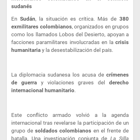
sudanés
En
Sudán
, la situación es crítica. Más de
380
exmilitares colombianos
, organizados en grupos
como los llamados Lobos del Desierto, apoyan a
facciones paramilitares involucradas en la
crisis
humanitaria
y la desestabilización del país.
La diplomacia sudanesa los acusa de
crímenes
de guerra
y violaciones graves del
derecho
internacional humanitario
.
Este conflicto armado volvió a la agenda
internacional tras revelarse la participación de un
grupo de
soldados colombianos
en el frente de
batalla. Una investigación conjunta de
La Silla