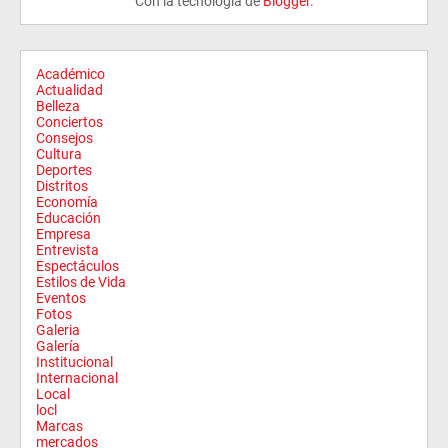
Con la tecnología de
Blogger
.
Académico
Actualidad
Belleza
Conciertos
Consejos
Cultura
Deportes
Distritos
Economía
Educación
Empresa
Entrevista
Espectáculos
Estilos de Vida
Eventos
Fotos
Galeria
Galería
Institucional
Internacional
Local
locl
Marcas
mercados