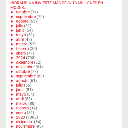
HIDRANDINA INVIERTE MÁS DE S/ 13 MILLONES EN
MODER...
►
octubre
(74)
►
septiembre
(75)
►
agosto
(63)
►
julio
(61)
►
junio
(54)
►
mayo
(51)
►
abril
(43)
►
marzo
(57)
►
febrero
(39)
►
enero
(41)
►
2024
(738)
►
diciembre
(52)
►
noviembre
(61)
►
octubre
(77)
►
septiembre
(83)
►
agosto
(61)
►
julio
(56)
►
junio
(51)
►
mayo
(64)
►
abril
(53)
►
marzo
(80)
►
febrero
(19)
►
enero
(81)
►
2023
(1005)
►
diciembre
(84)
►
noviembre
(95)