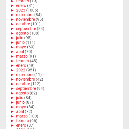
►
febrero
(19)
►
enero
(81)
►
2023
(1005)
►
diciembre
(84)
►
noviembre
(95)
►
octubre
(101)
►
septiembre
(84)
►
agosto
(108)
►
julio
(95)
►
junio
(111)
►
mayo
(69)
►
abril
(70)
►
marzo
(91)
►
febrero
(48)
►
enero
(49)
►
2022
(951)
►
diciembre
(11)
►
noviembre
(42)
►
octubre
(112)
►
septiembre
(94)
►
agosto
(82)
►
julio
(84)
►
junio
(87)
►
mayo
(84)
►
abril
(72)
►
marzo
(100)
►
febrero
(96)
►
enero
(87)