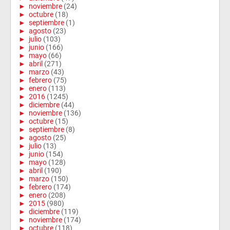
►
noviembre
(24)
►
octubre
(18)
►
septiembre
(1)
►
agosto
(23)
►
julio
(103)
►
junio
(166)
►
mayo
(66)
►
abril
(271)
►
marzo
(43)
►
febrero
(75)
►
enero
(113)
►
2016
(1245)
►
diciembre
(44)
►
noviembre
(136)
►
octubre
(15)
►
septiembre
(8)
►
agosto
(25)
►
julio
(13)
►
junio
(154)
►
mayo
(128)
►
abril
(190)
►
marzo
(150)
►
febrero
(174)
►
enero
(208)
►
2015
(980)
►
diciembre
(119)
►
noviembre
(174)
►
octubre
(118)