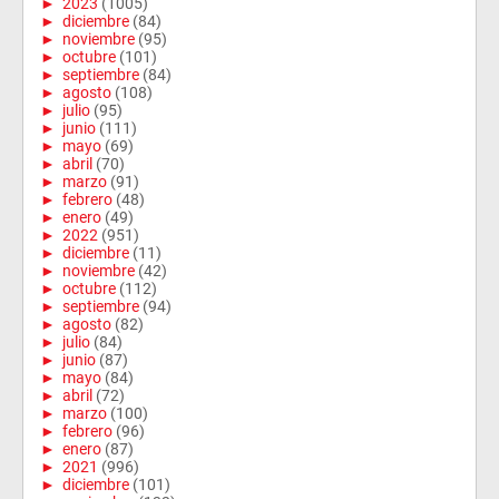
►
2023
(1005)
►
diciembre
(84)
►
noviembre
(95)
►
octubre
(101)
►
septiembre
(84)
►
agosto
(108)
►
julio
(95)
►
junio
(111)
►
mayo
(69)
►
abril
(70)
►
marzo
(91)
►
febrero
(48)
►
enero
(49)
►
2022
(951)
►
diciembre
(11)
►
noviembre
(42)
►
octubre
(112)
►
septiembre
(94)
►
agosto
(82)
►
julio
(84)
►
junio
(87)
►
mayo
(84)
►
abril
(72)
►
marzo
(100)
►
febrero
(96)
►
enero
(87)
►
2021
(996)
►
diciembre
(101)