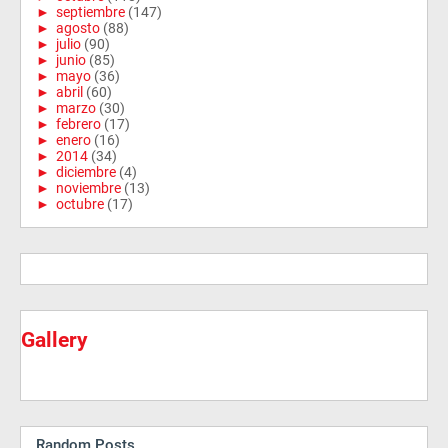
►
septiembre
(147)
►
agosto
(88)
►
julio
(90)
►
junio
(85)
►
mayo
(36)
►
abril
(60)
►
marzo
(30)
►
febrero
(17)
►
enero
(16)
►
2014
(34)
►
diciembre
(4)
►
noviembre
(13)
►
octubre
(17)
Gallery
Random Posts