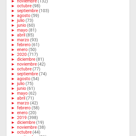
►
noviembre
(132)
►
octubre
(98)
►
septiembre
(103)
►
agosto
(59)
►
julio
(73)
►
junio
(60)
►
mayo
(81)
►
abril
(85)
►
marzo
(93)
►
febrero
(61)
►
enero
(50)
►
2020
(717)
►
diciembre
(81)
►
noviembre
(42)
►
octubre
(77)
►
septiembre
(74)
►
agosto
(54)
►
julio
(75)
►
junio
(61)
►
mayo
(62)
►
abril
(71)
►
marzo
(42)
►
febrero
(58)
►
enero
(20)
►
2019
(398)
►
diciembre
(19)
►
noviembre
(38)
►
octubre
(44)