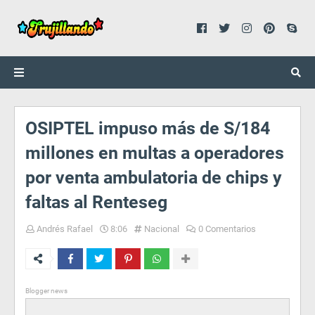
OSIPTEL impuso más de S/184
millones en multas a operadores
por venta ambulatoria de chips y
faltas al Renteseg
Andrés Rafael
8:06
Nacional
0 Comentarios
Blogger news