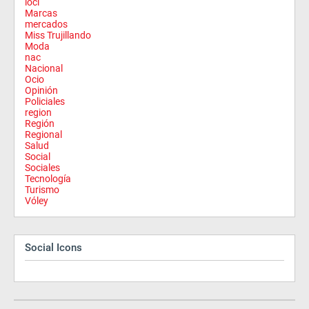
locl
Marcas
mercados
Miss Trujillando
Moda
nac
Nacional
Ocio
Opinión
Policiales
region
Región
Regional
Salud
Social
Sociales
Tecnología
Turismo
Vóley
Social Icons