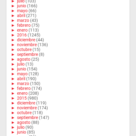
►
julio
(103)
►
junio
(166)
►
mayo
(66)
►
abril
(271)
►
marzo
(43)
►
febrero
(75)
►
enero
(113)
►
2016
(1245)
►
diciembre
(44)
►
noviembre
(136)
►
octubre
(15)
►
septiembre
(8)
►
agosto
(25)
►
julio
(13)
►
junio
(154)
►
mayo
(128)
►
abril
(190)
►
marzo
(150)
►
febrero
(174)
►
enero
(208)
►
2015
(980)
►
diciembre
(119)
►
noviembre
(174)
►
octubre
(118)
►
septiembre
(147)
►
agosto
(88)
►
julio
(90)
►
junio
(85)