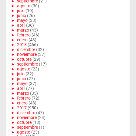
►
septiembre
(21)
►
agosto
(30)
►
julio
(19)
►
junio
(26)
►
mayo
(33)
►
abril
(36)
►
marzo
(43)
►
febrero
(46)
►
enero
(43)
►
2018
(466)
►
diciembre
(32)
►
noviembre
(37)
►
octubre
(29)
►
septiembre
(17)
►
agosto
(23)
►
julio
(32)
►
junio
(27)
►
mayo
(37)
►
abril
(77)
►
marzo
(35)
►
febrero
(72)
►
enero
(48)
►
2017
(950)
►
diciembre
(47)
►
noviembre
(24)
►
octubre
(18)
►
septiembre
(1)
►
agosto
(23)