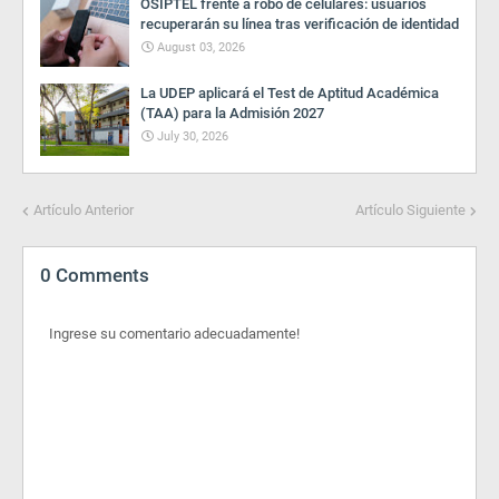
OSIPTEL frente a robo de celulares: usuarios
recuperarán su línea tras verificación de identidad
August 03, 2026
La UDEP aplicará el Test de Aptitud Académica
(TAA) para la Admisión 2027
July 30, 2026
Artículo Anterior
Artículo Siguiente
0 Comments
Ingrese su comentario adecuadamente!