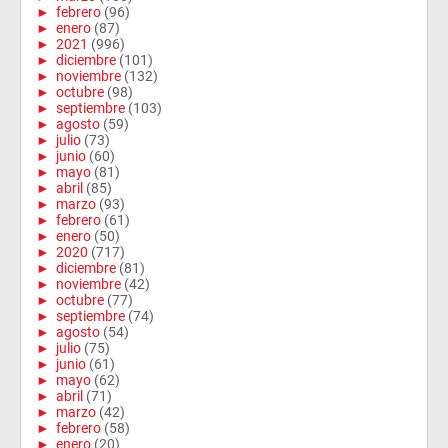
►
febrero
(96)
►
enero
(87)
►
2021
(996)
►
diciembre
(101)
►
noviembre
(132)
►
octubre
(98)
►
septiembre
(103)
►
agosto
(59)
►
julio
(73)
►
junio
(60)
►
mayo
(81)
►
abril
(85)
►
marzo
(93)
►
febrero
(61)
►
enero
(50)
►
2020
(717)
►
diciembre
(81)
►
noviembre
(42)
►
octubre
(77)
►
septiembre
(74)
►
agosto
(54)
►
julio
(75)
►
junio
(61)
►
mayo
(62)
►
abril
(71)
►
marzo
(42)
►
febrero
(58)
►
enero
(20)