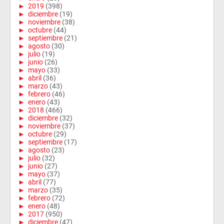
►
2019
(398)
►
diciembre
(19)
►
noviembre
(38)
►
octubre
(44)
►
septiembre
(21)
►
agosto
(30)
►
julio
(19)
►
junio
(26)
►
mayo
(33)
►
abril
(36)
►
marzo
(43)
►
febrero
(46)
►
enero
(43)
►
2018
(466)
►
diciembre
(32)
►
noviembre
(37)
►
octubre
(29)
►
septiembre
(17)
►
agosto
(23)
►
julio
(32)
►
junio
(27)
►
mayo
(37)
►
abril
(77)
►
marzo
(35)
►
febrero
(72)
►
enero
(48)
►
2017
(950)
►
diciembre
(47)