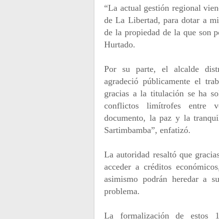
“La actual gestión regional vie
de La Libertad, para dotar a mi
de la propiedad de la que son p
Hurtado.
Por su parte, el alcalde dis
agradeció públicamente el tra
gracias a la titulación se ha 
conflictos limítrofes entre
documento, la paz y la tranqui
Sartimbamba”, enfatizó.
La autoridad resaltó que gracias
acceder a créditos económicos
asimismo podrán heredar a sus
problema.
La formalización de estos 1