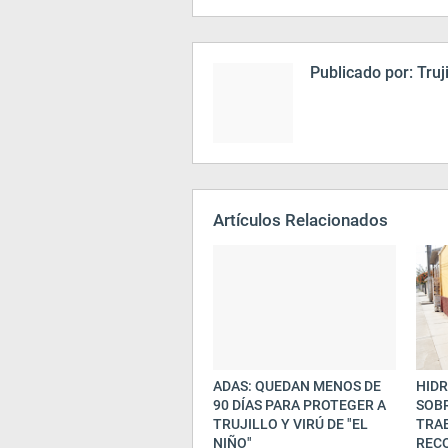
Publicado por:
Truj
Artículos Relacionados
ADAS: QUEDAN MENOS DE
HIDR
90 DÍAS PARA PROTEGER A
SOBR
TRUJILLO Y VIRÚ DE "EL
TRA
NIÑO"
REC