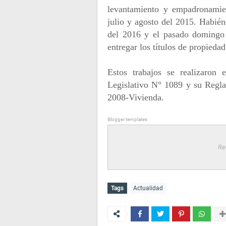
levantamiento y empadronamien
julio y agosto del 2015. Habié
del 2016 y el pasado domingo
entregar los títulos de propiedad
Estos trabajos se realizaron
Legislativo N° 1089 y su Regl
2008-Vivienda.
Blogger templates
Re
Tags
Actualidad