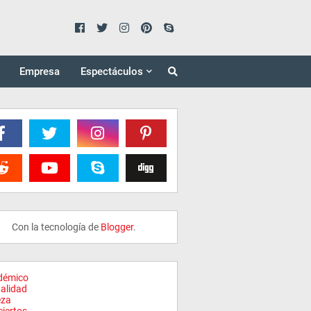
Empresa
Espectáculos
Con la tecnología de
Blogger
.
démico
alidad
eza