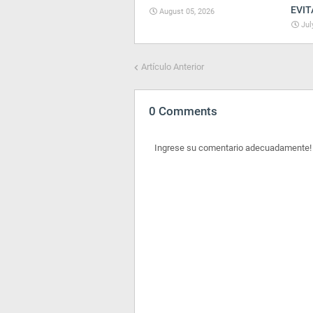
EVIT
August 05, 2026
Jul
Artículo Anterior
0 Comments
Ingrese su comentario adecuadamente!