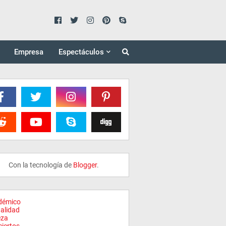
Empresa
Espectáculos
Con la tecnología de
Blogger
.
démico
alidad
eza