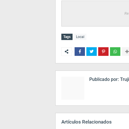
Re
Tags
Local
Publicado por:
Truj
Artículos Relacionados