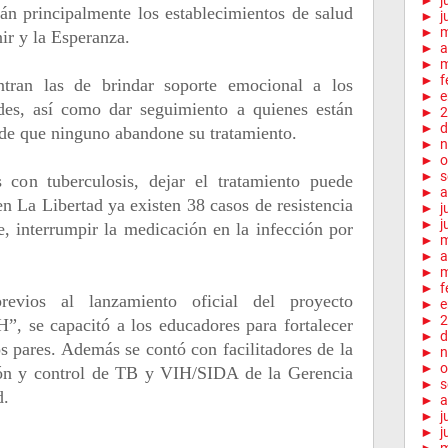
►
j
án principalmente los establecimientos de salud
►
j
►
ir y la Esperanza.
►
a
►
m
►
f
ntran las de brindar soporte emocional a los
►
e
es, así como dar seguimiento a quienes están
►
2
►
d
 de que ninguno abandone su tratamiento.
►
n
►
o
►
s
 con tuberculosis, dejar el tratamiento puede
►
a
en La Libertad ya existen 38 casos de resistencia
►
j
►
j
te, interrumpir la medicación en la infección por
►
►
a
►
m
►
f
evios al lanzamiento oficial del proyecto
►
e
►
2
, se capacitó a los educadores para fortalecer
►
d
 pares. Además se contó con facilitadores de la
►
n
►
o
ción y control de TB y VIH/SIDA de la Gerencia
►
s
d.
►
a
►
j
►
j