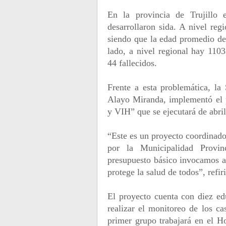
En la provincia de Trujillo
desarrollaron sida. A nivel re
siendo que la edad promedio de 
lado, a nivel regional hay 1103
44 fallecidos.
Frente a esta problemática, la
Alayo Miranda, implementó el
y VIH” que se ejecutará de abri
“Este es un proyecto coordinado
por la Municipalidad Provin
presupuesto básico invocamos a 
protege la salud de todos”, refir
El proyecto cuenta con diez ed
realizar el monitoreo de los ca
primer grupo trabajará en el H