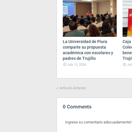
La Universidad de Piura
Caja 
comparte su propuesta
Cole
académica con escolares y
bene
padres de Trujillo
Truji
July 15, 2026
Jul
Artículo Anterior
0 Comments
Ingrese su comentario adecuadamente!