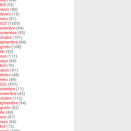
mayo
(64)
bril
(53)
arzo
(80)
ebrero
(19)
nero
(81)
023
(1005)
iciembre
(84)
oviembre
(95)
ctubre
(101)
eptiembre
(84)
gosto
(108)
ulio
(95)
unio
(111)
mayo
(69)
bril
(70)
arzo
(91)
ebrero
(48)
nero
(49)
022
(951)
iciembre
(11)
oviembre
(42)
ctubre
(112)
eptiembre
(94)
gosto
(82)
ulio
(84)
unio
(87)
mayo
(84)
bril
(72)