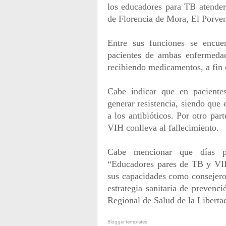
los educadores para TB atender
de Florencia de Mora, El Porven
Entre sus funciones se encue
pacientes de ambas enfermedad
recibiendo medicamentos, a fin
Cabe indicar que en pacientes
generar resistencia, siendo que 
a los antibióticos. Por otro par
VIH conlleva al fallecimiento.
Cabe mencionar que días pr
“Educadores pares de TB y VIH”
sus capacidades como consejeros
estrategia sanitaria de preven
Regional de Salud de la Liberta
Blogger templates